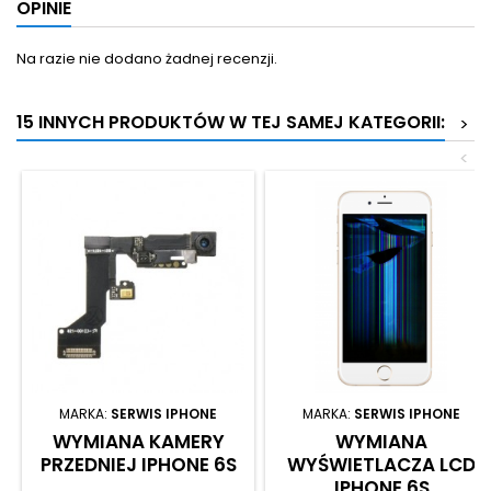
OPINIE
Na razie nie dodano żadnej recenzji.
15 INNYCH PRODUKTÓW W TEJ SAMEJ KATEGORII:
>
<
MARKA:
SERWIS IPHONE
MARKA:
SERWIS IPHONE
WYMIANA KAMERY
WYMIANA
PRZEDNIEJ IPHONE 6S
WYŚWIETLACZA LCD
IPHONE 6S