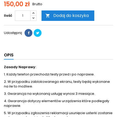
150,00 zł
Brutto
Dodaj do koszyka
Ilość

Udostępnij
OPIS
Zasady Naprawy:
1. Każdy telefon przechodzi testy przed i po naprawie.
2. W przypadku zablokowanego ekranu, testy będą wykonane
na ile to możliwe.
3. Gwarancja na wykonaną usługę wynosi 3 miesiące.
4. Gwarancja dotyczy elementów urządzenia które podlegały
naprawie.
5. W przypadku zgłoszenia reklamacji usunięcie usterki zostanie