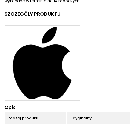
wykonane w terminie do 14 roboczych.
SZCZEGÓŁY PRODUKTU
Opis
Rodzaj produktu
Oryginalny