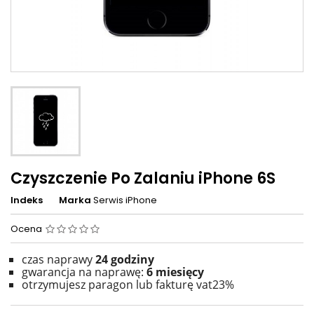
Czyszczenie Po Zalaniu iPhone 6S
Indeks
Marka
Serwis iPhone
Ocena
czas naprawy
24
godziny
gwarancja na naprawę:
6 miesięcy
otrzymujesz paragon lub fakturę vat23%