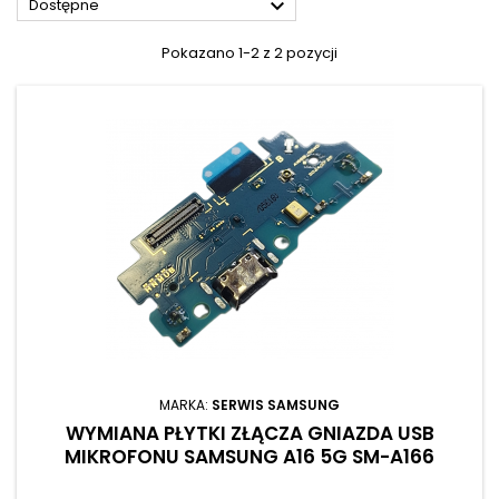

Dostępne
Pokazano 1-2 z 2 pozycji
MARKA:
SERWIS SAMSUNG
WYMIANA PŁYTKI ZŁĄCZA GNIAZDA USB
MIKROFONU SAMSUNG A16 5G SM-A166