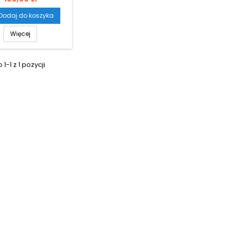
Dodaj do koszyka
Więcej
1-1 z 1 pozycji