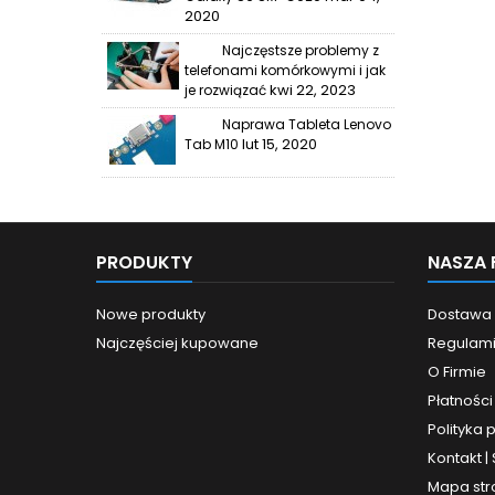
2020
Najczęstsze problemy z
telefonami komórkowymi i jak
kwi 22, 2023
je rozwiązać
Naprawa Tableta Lenovo
lut 15, 2020
Tab M10
PRODUKTY
NASZA 
Nowe produkty
Dostawa
Najczęściej kupowane
Regulam
O Firmie
Płatności
Polityka 
Kontakt |
Mapa str