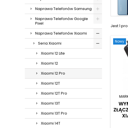
Naprawa Telefonów Samsung
Naprawa Telefonów Google
Pixel
Jest 1 pro
Naprawa Telefonów Xiaomi
Nowy
Seria Xiaomi
Xiaomi 12 Lite
Xiaomi 12
Xiaomi 12 Pro
Xiaomi 12T
Xiaomi 12T Pro
MAR
WY
Xiaomi 13T
ZŁĄCZ
Xiaomi 13T Pro
XI
Xiaomi 14T