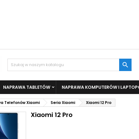

NAPRAWA TABLETÓW
NAPRAWA KOMPUTERÓW I LAPTO
a Telefonów Xiaomi
Seria Xiaomi
Xiaomi 12 Pro
Xiaomi 12 Pro