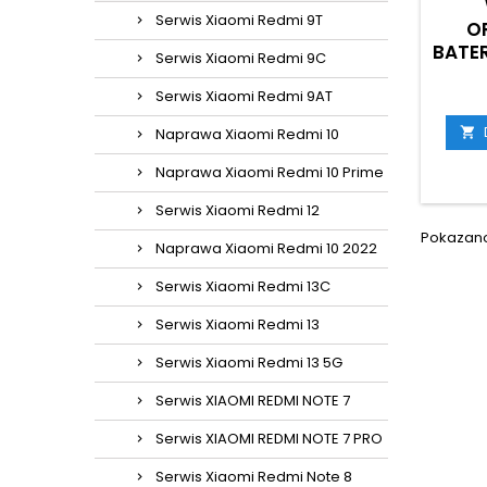
Serwis Xiaomi Redmi 9T
O
BATER
Serwis Xiaomi Redmi 9C
Serwis Xiaomi Redmi 9AT

Naprawa Xiaomi Redmi 10
Naprawa Xiaomi Redmi 10 Prime
Serwis Xiaomi Redmi 12
Pokazano 
Naprawa Xiaomi Redmi 10 2022
Serwis Xiaomi Redmi 13C
Serwis Xiaomi Redmi 13
Serwis Xiaomi Redmi 13 5G
Serwis XIAOMI REDMI NOTE 7
Serwis XIAOMI REDMI NOTE 7 PRO
Serwis Xiaomi Redmi Note 8