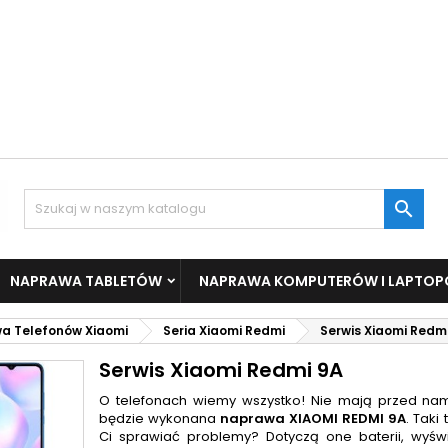

NAPRAWA TABLETÓW
NAPRAWA KOMPUTERÓW I LAPTO
a Telefonów Xiaomi
Seria Xiaomi Redmi
Serwis Xiaomi Redm
Serwis Xiaomi Redmi 9A
O telefonach wiemy wszystko! Nie mają przed nami
będzie wykonana
naprawa
XIAOMI REDMI 9A
. Taki
Ci sprawiać problemy? Dotyczą one baterii, wyświ