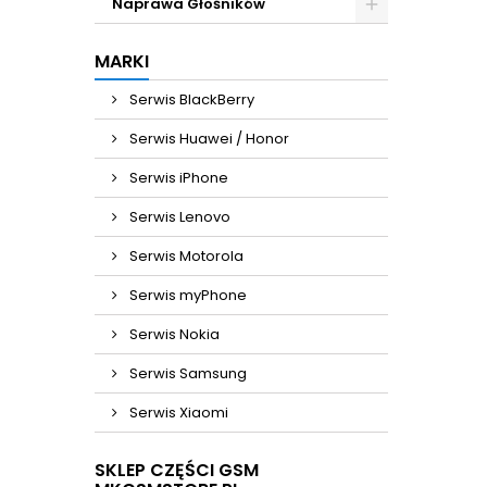
Naprawa Głośników
MARKI
Serwis BlackBerry
Serwis Huawei / Honor
Serwis iPhone
Serwis Lenovo
Serwis Motorola
Serwis myPhone
Serwis Nokia
Serwis Samsung
Serwis Xiaomi
SKLEP CZĘŚCI GSM