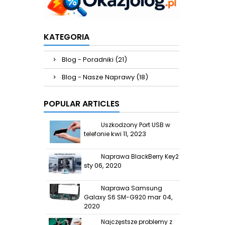
KATEGORIA
Blog - Poradniki (21)
Blog - Nasze Naprawy (18)
POPULAR ARTICLES
Uszkodzony Port USB w
kwi 11, 2023
telefonie
Naprawa BlackBerry Key2
sty 06, 2020
Naprawa Samsung
mar 04,
Galaxy S6 SM-G920
2020
Najczęstsze problemy z