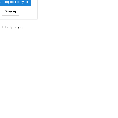
Dodaj do koszyka
Więcej
1-1 z 1 pozycji