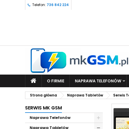
Telefon:
736 842 224
O FIRMIE
NAPRAWA TELEFONÓW
Strona główna
Naprawa Tabletów
Serwis 
SERWIS MK GSM
Naprawa Telefonów
Naprawa Tabletów