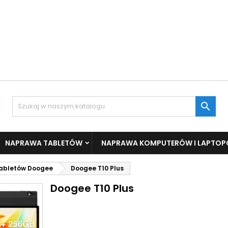

NAPRAWA TABLETÓW
NAPRAWA KOMPUTERÓW I LAPTO
Tabletów Doogee
Doogee T10 Plus
Doogee T10 Plus