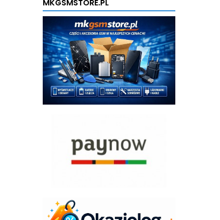
MKGSMSTORE.PL