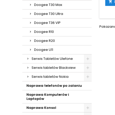

Doogee T30 Max
Doogee T30 Ultra
Doogee T36 VIP
Pokazano 
Doogee R10
Doogee R20
Doogee U11
Serwis Tabletów Ulefone
Serwis tabletów Blackview
Serwis tabletów Nokia
Naprawa telefonów po zalaniu
Naprawa Komputerów i
Laptopów
Naprawa Konsol