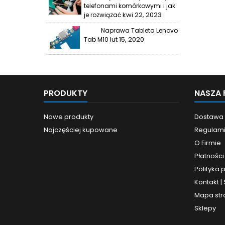
telefonami komórkowymi i jak
kwi 22, 2023
je rozwiązać
Naprawa Tableta Lenovo
lut 15, 2020
Tab M10
PRODUKTY
NASZA 
Nowe produkty
Dostawa
Najczęściej kupowane
Regulam
O Firmie
Płatności
Polityka 
Kontakt |
Mapa str
Sklepy