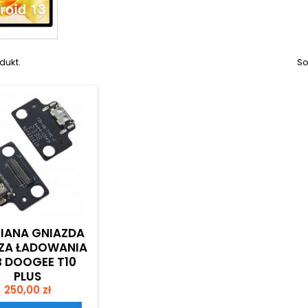
dukt.
So
IANA GNIAZDA
ZA ŁADOWANIA
 DOOGEE T10
PLUS
Cena
250,00 zł