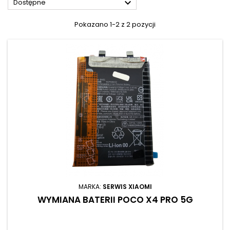

Dostępne
Pokazano 1-2 z 2 pozycji
MARKA:
SERWIS XIAOMI
WYMIANA BATERII POCO X4 PRO 5G