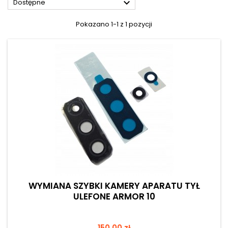

Dostępne
Pokazano 1-1 z 1 pozycji
WYMIANA SZYBKI KAMERY APARATU TYŁ
ULEFONE ARMOR 10
Cena
150,00 zł