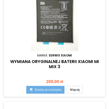
MARKA:
SERWIS XIAOMI
WYMIANA ORYGINALNEJ BATERII XIAOMI MI
MIX 3
Cena
200,00 zł
Dodaj do koszyka
Więcej
