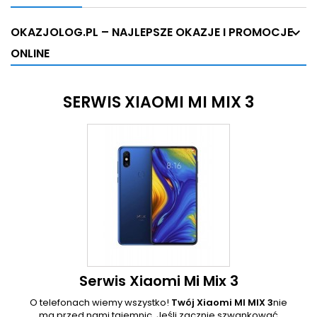
OKAZJOLOG.PL – NAJLEPSZE OKAZJE I PROMOCJE
ONLINE
SERWIS XIAOMI MI MIX 3
Serwis Xiaomi Mi Mix 3
O telefonach wiemy wszystko!
Twój Xiaomi MI MIX 3
nie
ma przed nami tajemnic. Jeśli zacznie szwankować