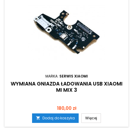
MARKA:
SERWIS XIAOMI
WYMIANA GNIAZDA ŁADOWANIA USB XIAOMI
MI MIX 3
Cena
180,00 zł
Dodaj do koszyka
Więcej
