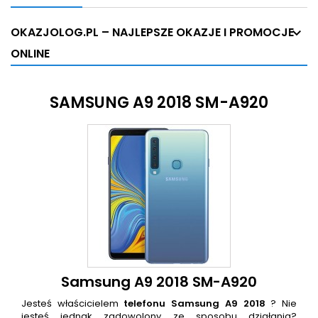
OKAZJOLOG.PL – NAJLEPSZE OKAZJE I PROMOCJE
ONLINE
SAMSUNG A9 2018 SM-A920
Samsung A9 2018 SM-A920
Jesteś właścicielem
telefonu Samsung A9 2018
? Nie
jesteś jednak zadowolony ze sposobu działania?