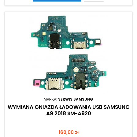
MARKA:
SERWIS SAMSUNG
WYMIANA GNIAZDA ŁADOWANIA USB SAMSUNG
A9 2018 SM-A920
Cena
160,00 zł