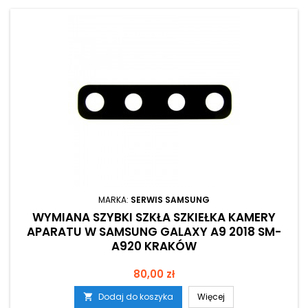
MARKA:
SERWIS SAMSUNG
WYMIANA SZYBKI SZKŁA SZKIEŁKA KAMERY
APARATU W SAMSUNG GALAXY A9 2018 SM-
A920 KRAKÓW
Cena
80,00 zł
Dodaj do koszyka
Więcej
