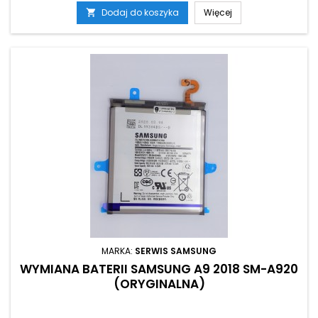
Dodaj do koszyka
Więcej

MARKA:
SERWIS SAMSUNG
WYMIANA BATERII SAMSUNG A9 2018 SM-A920
(ORYGINALNA)