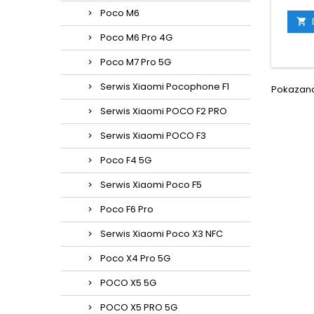
Poco M6

Poco M6 Pro 4G
Poco M7 Pro 5G
Serwis Xiaomi Pocophone F1
Pokazano 
Serwis Xiaomi POCO F2 PRO
Serwis Xiaomi POCO F3
Poco F4 5G
Serwis Xiaomi Poco F5
Poco F6 Pro
Serwis Xiaomi Poco X3 NFC
Poco X4 Pro 5G
POCO X5 5G
POCO X5 PRO 5G