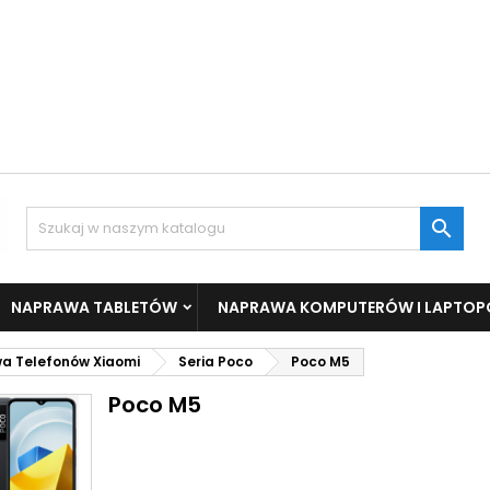

NAPRAWA TABLETÓW
NAPRAWA KOMPUTERÓW I LAPTO
a Telefonów Xiaomi
Seria Poco
Poco M5
Poco M5