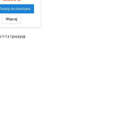
Dodaj do koszyka
Więcej
1-1 z 1 pozycji