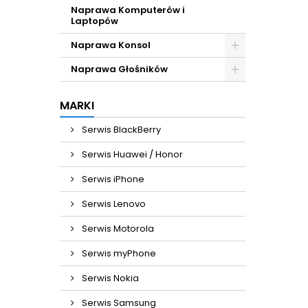
Naprawa Komputerów i
Laptopów
Naprawa Konsol
Naprawa Głośników
MARKI
Serwis BlackBerry
Serwis Huawei / Honor
Serwis iPhone
Serwis Lenovo
Serwis Motorola
Serwis myPhone
Serwis Nokia
Serwis Samsung