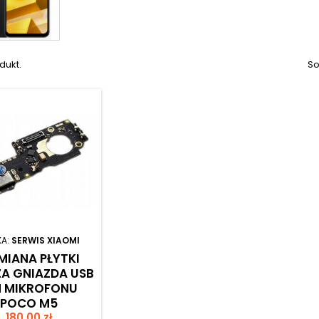
dukt.
So
KA:
SERWIS XIAOMI
IANA PŁYTKI
A GNIAZDA USB
M MIKROFONU
POCO M5
Cena
180,00 zł