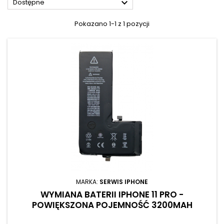

Dostępne
Pokazano 1-1 z 1 pozycji
MARKA:
SERWIS IPHONE
WYMIANA BATERII IPHONE 11 PRO -
POWIĘKSZONA POJEMNOŚĆ 3200MAH