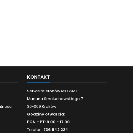
KONTAKT
Serwis telefonów MKGSM.PL
Mariana Smoluchowskiego 7
atności
30-069 Kraków
Godziny otwarcia:
PON - PT: 9.00 - 17.00
Telefon:
736 842 224