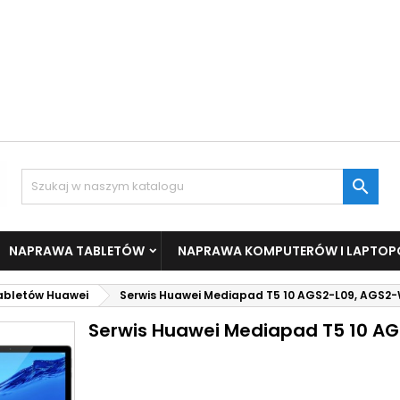

NAPRAWA TABLETÓW
NAPRAWA KOMPUTERÓW I LAPTO
tabletów Huawei
Serwis Huawei Mediapad T5 10 AGS2-L09, AGS2
Serwis Huawei Mediapad T5 10 A