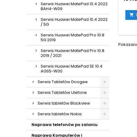
Serwis Huawei MatePad 10.4 2022
BAH4-W09

Serwis Huawei MatePad 10.4 2022
/ 5G
Serwis Huawei MatePad Pro 10.8
5G 2019
Pokazano 
Serwis Huawei MatePad Pro 10.8
2019 / 2021
Serwis Huawei MatePad SE 10.4
AGS5-W00
Serwis Tabletów Doogee
Serwis Tabletów Ulefone
Serwis tabletów Blackview
Serwis tabletów Nokia
Naprawa telefonów po zalaniu
Naprawa Komputerów i