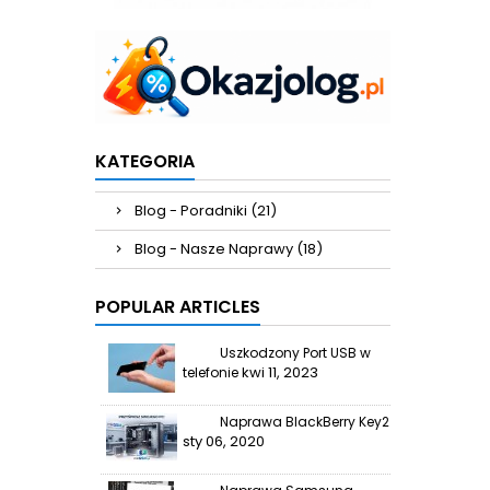
KATEGORIA
Blog - Poradniki (21)
Blog - Nasze Naprawy (18)
POPULAR ARTICLES
Uszkodzony Port USB w
kwi 11, 2023
telefonie
Naprawa BlackBerry Key2
sty 06, 2020