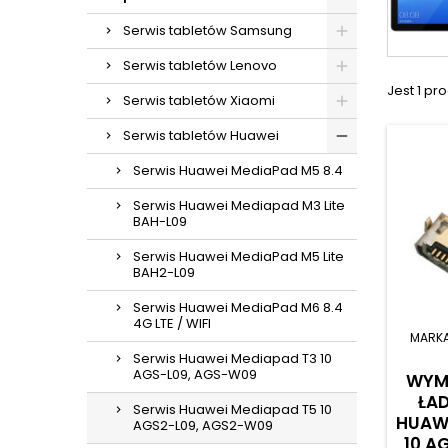
Serwis tabletów Samsung
Serwis tabletów Lenovo
Jest 1 pro
Serwis tabletów Xiaomi
Serwis tabletów Huawei
Serwis Huawei MediaPad M5 8.4
Serwis Huawei Mediapad M3 Lite
BAH-L09
Serwis Huawei MediaPad M5 Lite
BAH2-L09
Serwis Huawei MediaPad M6 8.4
4G LTE / WIFI
MARK
Serwis Huawei Mediapad T3 10
AGS-L09, AGS-W09
WYM
ŁA
Serwis Huawei Mediapad T5 10
HUAWE
AGS2-L09, AGS2-W09
10 A