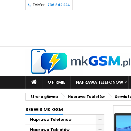
Telefon:
736 842 224
O FIRMIE
NAPRAWA TELEFONÓW
Strona główna
Naprawa Tabletów
Serwis 
SERWIS MK GSM
Naprawa Telefonów
Naprawa Tabletów