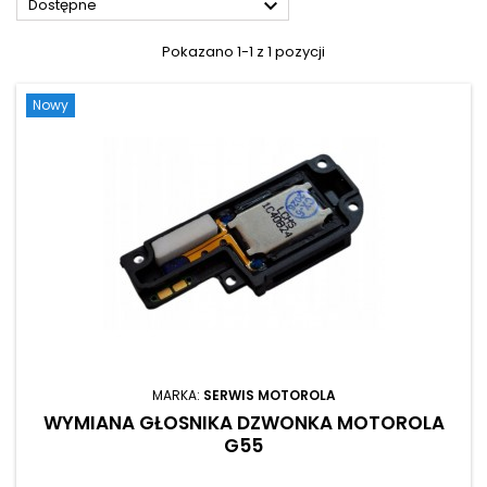

Dostępne
Pokazano 1-1 z 1 pozycji
Nowy
MARKA:
SERWIS MOTOROLA
WYMIANA GŁOSNIKA DZWONKA MOTOROLA
G55