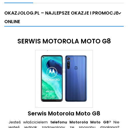
OKAZJOLOG.PL – NAJLEPSZE OKAZJE I PROMOCJE
ONLINE
SERWIS MOTOROLA MOTO G8
Serwis Motorola Moto G8
Jesteś właścicielem
telefonu Motorola Moto G8
? Nie
jesteś jednak zadowolony ze sposobu działania?