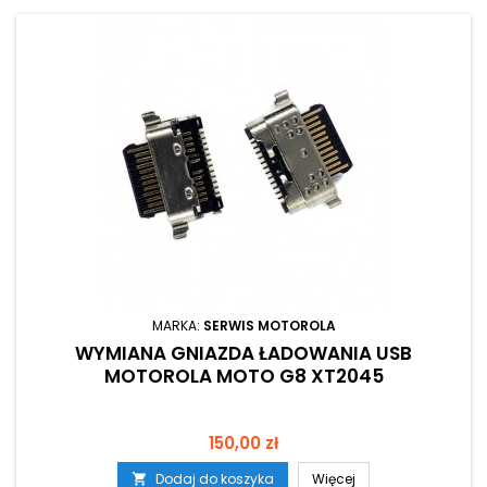
MARKA:
SERWIS MOTOROLA
WYMIANA GNIAZDA ŁADOWANIA USB
MOTOROLA MOTO G8 XT2045
Cena
150,00 zł
Dodaj do koszyka
Więcej
