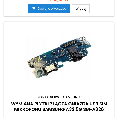
Dodaj do koszyka
Więcej

MARKA:
SERWIS SAMSUNG
WYMIANA PŁYTKI ZŁĄCZA GNIAZDA USB SIM
MIKROFONU SAMSUNG A32 5G SM-A326