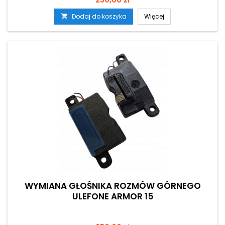
Dodaj do koszyka
Więcej

WYMIANA GŁOŚNIKA ROZMÓW GÓRNEGO
ULEFONE ARMOR 15