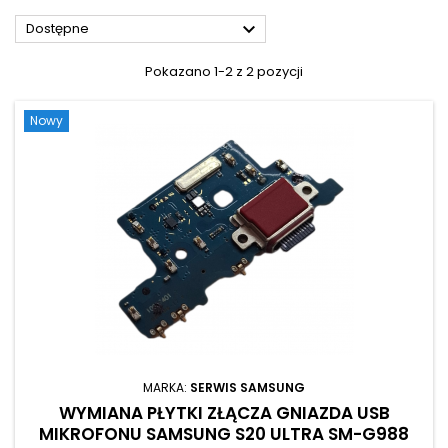

Dostępne
Pokazano 1-2 z 2 pozycji
Nowy
MARKA:
SERWIS SAMSUNG
WYMIANA PŁYTKI ZŁĄCZA GNIAZDA USB
MIKROFONU SAMSUNG S20 ULTRA SM-G988