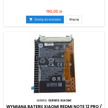
Cena
190,00 zł
Dodaj do koszyka
Więcej

MARKA:
SERWIS XIAOMI
WYMIANA BATERII XIAOMI REDMI NOTE 12 PRO /