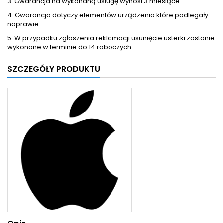
3. Gwarancja na wykonaną usługę wynosi 3 miesiące.
4. Gwarancja dotyczy elementów urządzenia które podlegały
naprawie.
5. W przypadku zgłoszenia reklamacji usunięcie usterki zostanie
wykonane w terminie do 14 roboczych.
SZCZEGÓŁY PRODUKTU