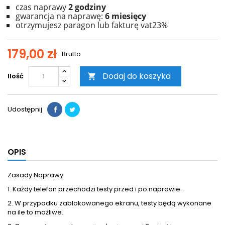
czas naprawy
2
godziny
gwarancja na naprawę:
6 miesięcy
otrzymujesz paragon lub fakturę vat23%
179,00 zł
Brutto
Dodaj do koszyka
Ilość

Udostępnij
OPIS
Zasady Naprawy:
1. Każdy telefon przechodzi testy przed i po naprawie.
2. W przypadku zablokowanego ekranu, testy będą wykonane
na ile to możliwe.