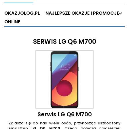
OKAZJOLOG.PL – NAJLEPSZE OKAZJE I PROMOCJE
ONLINE
SERWIS LG Q6 M700
Serwis LG Q6 M700
Zgłasza się do nas wiele osób, przynosząc uszkodzony
smartfon
LG Q6 M700
. Czego dotyczą najczęściej