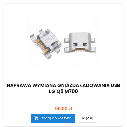
NAPRAWA WYMIANA GNIAZDA ŁADOWANIA USB
LG Q6 M700
Cena
90,00 zł
Dodaj do koszyka
Więcej
