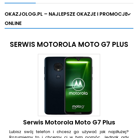
OKAZJOLOG.PL – NAJLEPSZE OKAZJE I PROMOCJE
ONLINE
SERWIS MOTOROLA MOTO G7 PLUS
Serwis Motorola Moto G7 Plus
Lubisz swój telefon i chcesz go używać jak najdłużej?
Rozumiemy to i chcemy ci w tym pomóc. Jednak gdy