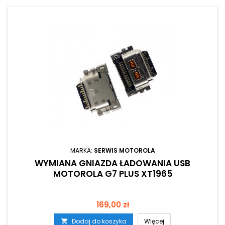
MARKA:
SERWIS MOTOROLA
WYMIANA GNIAZDA ŁADOWANIA USB
MOTOROLA G7 PLUS XT1965
Cena
169,00 zł
Dodaj do koszyka
Więcej
