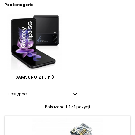
Podkategorie
SAMSUNG Z FLIP 3

Dostępne
Pokazano 1-1 z 1 pozycji