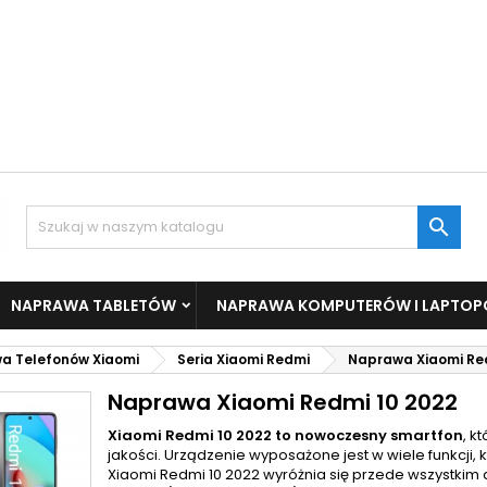

NAPRAWA TABLETÓW
NAPRAWA KOMPUTERÓW I LAPTO
a Telefonów Xiaomi
Seria Xiaomi Redmi
Naprawa Xiaomi Red
Naprawa Xiaomi Redmi 10 2022
Xiaomi Redmi 10 2022 to nowoczesny smartfon
, k
jakości. Urządzenie wyposażone jest w wiele funkcji, k
Xiaomi Redmi 10 2022 wyróżnia się przede wszystkim 