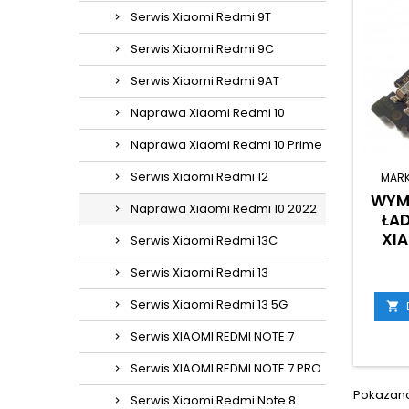
Serwis Xiaomi Redmi 9T
Serwis Xiaomi Redmi 9C
Serwis Xiaomi Redmi 9AT
Naprawa Xiaomi Redmi 10
Naprawa Xiaomi Redmi 10 Prime
Serwis Xiaomi Redmi 12
MAR
WYM
Naprawa Xiaomi Redmi 10 2022
ŁA
XIA
Serwis Xiaomi Redmi 13C
Serwis Xiaomi Redmi 13
Serwis Xiaomi Redmi 13 5G

Serwis XIAOMI REDMI NOTE 7
Serwis XIAOMI REDMI NOTE 7 PRO
Pokazano 
Serwis Xiaomi Redmi Note 8