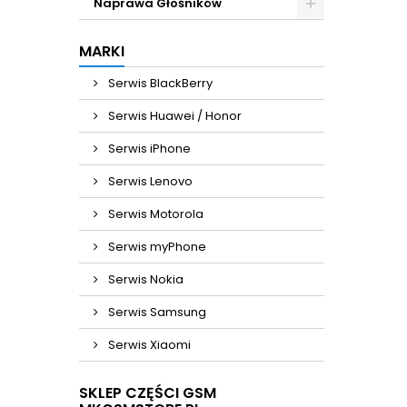
Naprawa Głośników
MARKI
Serwis BlackBerry
Serwis Huawei / Honor
Serwis iPhone
Serwis Lenovo
Serwis Motorola
Serwis myPhone
Serwis Nokia
Serwis Samsung
Serwis Xiaomi
SKLEP CZĘŚCI GSM