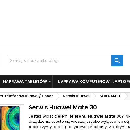

NAPRAWA TABLETÓW
NAPRAWA KOMPUTERÓW I LAPTO
a Telefonów Huawei / Honor
Serwis Huawei
SERIA MATE
Serwis Huawei Mate 30
Jesteś właścicielem
telefonu Huawei Mate 30
? N
Urządzenie często się wiesza, szybko wyłącza lub s
pocieszymy, ale są to typowe problemy, z którymi uż