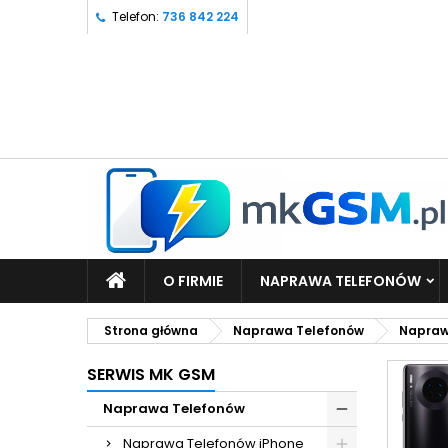
Telefon:
736 842 224
O FIRMIE
NAPRAWA TELEFONÓW
Strona główna
Naprawa Telefonów
Napraw
SERWIS MK GSM
Naprawa Telefonów
Naprawa Telefonów iPhone