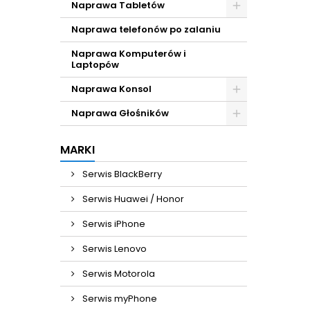
Naprawa Tabletów
Naprawa telefonów po zalaniu
Naprawa Komputerów i
Laptopów
Naprawa Konsol
Naprawa Głośników
MARKI
Serwis BlackBerry
Serwis Huawei / Honor
Serwis iPhone
Serwis Lenovo
Serwis Motorola
Serwis myPhone