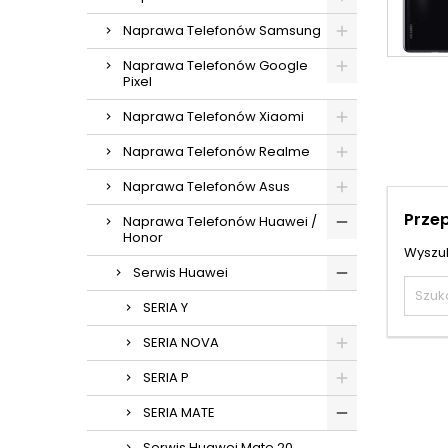
Naprawa Telefonów Samsung
Naprawa Telefonów Google
Pixel
Naprawa Telefonów Xiaomi
Naprawa Telefonów Realme
Naprawa Telefonów Asus
Prze
Naprawa Telefonów Huawei /
Honor
Wyszuk
Serwis Huawei
SERIA Y
SERIA NOVA
SERIA P
SERIA MATE
Serwis Huawei Mate 20