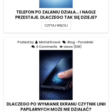
TELEFON PO ZALANIU DZIAŁA… I NAGLE
PRZESTAJE. DLACZEGO TAK SIĘ DZIEJE?
CZYTAJ WIĘCEJ
Posted by
Michał Kowal
Blog - Poradniki
0 Comments
views (518)
DLACZEGO PO WYMIANIE EKRANU CZYTNIK LINII
PAPILARNYCH MOŻE NIE DZIAŁAĆ?