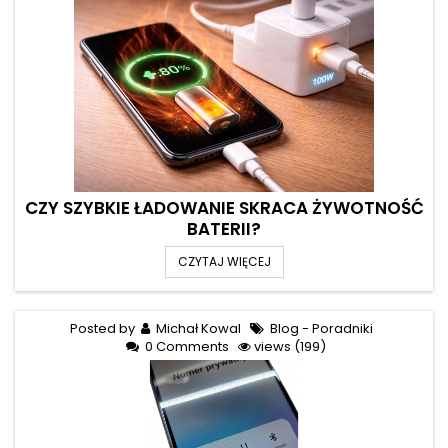
CZY SZYBKIE ŁADOWANIE SKRACA ŻYWOTNOŚĆ
BATERII?
CZYTAJ WIĘCEJ
Posted by
Michał Kowal
Blog - Poradniki
0 Comments
views (199)