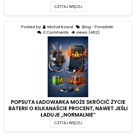
CZYTAJ WIĘCEJ
Posted by
Michał Kowal
Blog - Poradniki
0 Comments
views (462)
POPSUTA ŁADOWARKA MOŻE SKRÓCIĆ ŻYCIE
BATERII O KILKANAŚCIE PROCENT, NAWET JEŚLI
ŁADUJE „NORMALNIE”
CZYTAJ WIĘCEJ