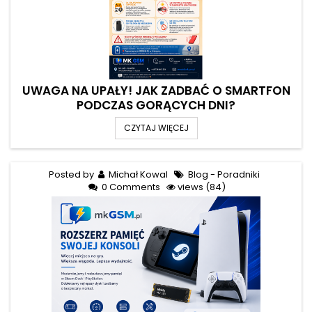
UWAGA NA UPAŁY! JAK ZADBAĆ O SMARTFON
PODCZAS GORĄCYCH DNI?
CZYTAJ WIĘCEJ
Posted by
Michał Kowal
Blog - Poradniki
0 Comments
views (84)