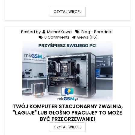
CZYTAJ WIĘCEJ
Posted by
Michał Kowal
Blog - Poradniki
0 Comments
views (116)
TWÓJ KOMPUTER STACJONARNY ZWALNIA,
"LAGUJE" LUB GŁOŚNO PRACUJE? TO MOŻE
BYĆ PRZEGRZEWANIE!
CZYTAJ WIĘCEJ