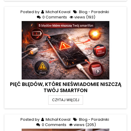
Posted by
Michał Kowal
Blog - Poradniki
0 Comments
views (193)
PIĘĆ BŁĘDÓW, KTÓRE NIEŚWIADOMIE NISZCZĄ
TWÓJ SMARTFON
CZYTAJ WIĘCEJ
Posted by
Michał Kowal
Blog - Poradniki
0 Comments
views (205)