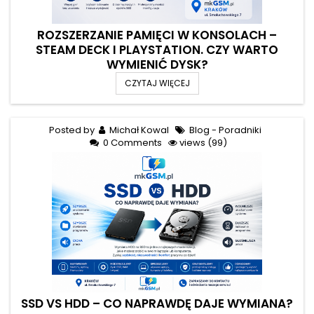
ROZSZERZANIE PAMIĘCI W KONSOLACH –
STEAM DECK I PLAYSTATION. CZY WARTO
WYMIENIĆ DYSK?
CZYTAJ WIĘCEJ
Posted by
Michał Kowal
Blog - Poradniki
0 Comments
views (99)
SSD VS HDD – CO NAPRAWDĘ DAJE WYMIANA?