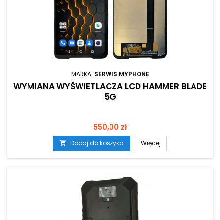
MARKA:
SERWIS MYPHONE
WYMIANA WYŚWIETLACZA LCD HAMMER BLADE
5G
Cena
550,00 zł
Dodaj do koszyka
Więcej
