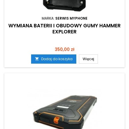
MARKA:
SERWIS MYPHONE
WYMIANA BATERII I OBUDOWY GUMY HAMMER
EXPLORER
Cena
350,00 zł
Dodaj do koszyka
Więcej
