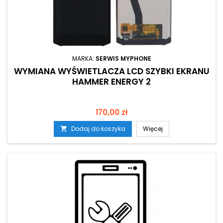
MARKA:
SERWIS MYPHONE
WYMIANA WYŚWIETLACZA LCD SZYBKI EKRANU
HAMMER ENERGY 2
Cena
170,00 zł
Dodaj do koszyka
Więcej
