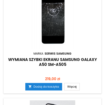
MARKA:
SERWIS SAMSUNG
WYMIANA SZYBKI EKRANU SAMSUNG GALAXY
A50 SM-A505
Cena
219,00 zł
Dodaj do koszyka
Więcej
