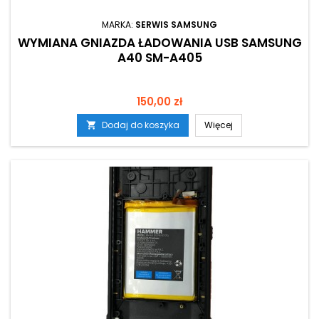
MARKA:
SERWIS SAMSUNG
WYMIANA GNIAZDA ŁADOWANIA USB SAMSUNG
A40 SM-A405
Cena
150,00 zł
Dodaj do koszyka
Więcej
