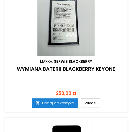
MARKA:
SERWIS BLACKBERRY
WYMIANA BATERII BLACKBERRY KEYONE
Cena
250,00 zł
Dodaj do koszyka
Więcej
