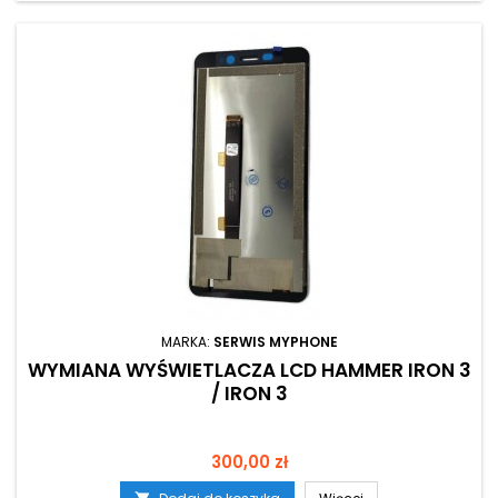
MARKA:
SERWIS MYPHONE
WYMIANA WYŚWIETLACZA LCD HAMMER IRON 3
/ IRON 3
Cena
300,00 zł