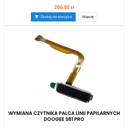
Cena
200,00 zł
Dodaj do koszyka
Więcej

WYMIANA CZYTNIKA PALCA LINII PAPILARNYCH
DOOGEE S61 PRO