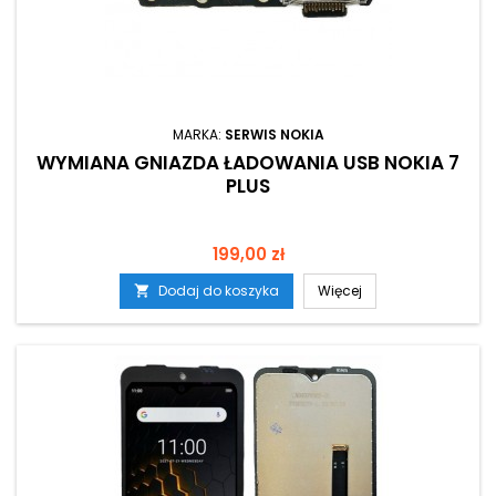
MARKA:
SERWIS NOKIA
WYMIANA GNIAZDA ŁADOWANIA USB NOKIA 7
PLUS
Cena
199,00 zł
Dodaj do koszyka
Więcej
