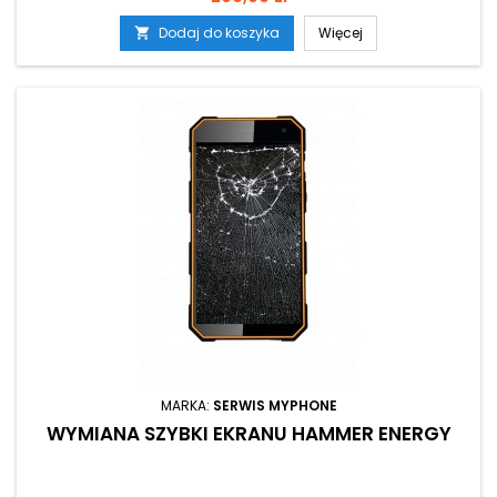
Dodaj do koszyka
Więcej

MARKA:
SERWIS MYPHONE
WYMIANA SZYBKI EKRANU HAMMER ENERGY