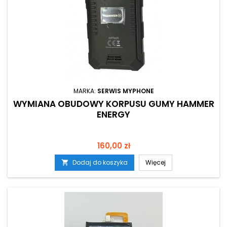
MARKA:
SERWIS MYPHONE
WYMIANA OBUDOWY KORPUSU GUMY HAMMER
ENERGY
Cena
160,00 zł
Dodaj do koszyka
Więcej
