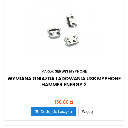
MARKA:
SERWIS MYPHONE
WYMIANA GNIAZDA ŁADOWANIA USB MYPHONE
HAMMER ENERGY 2
Cena
150,00 zł
Dodaj do koszyka
Więcej
