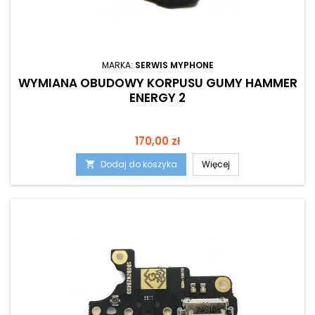
MARKA:
SERWIS MYPHONE
WYMIANA OBUDOWY KORPUSU GUMY HAMMER
ENERGY 2
Cena
170,00 zł
Dodaj do koszyka
Więcej
