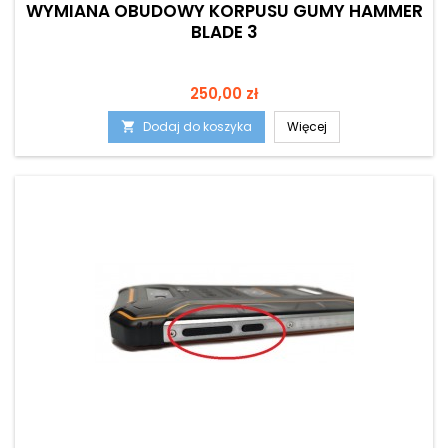
WYMIANA OBUDOWY KORPUSU GUMY HAMMER
BLADE 3
Cena
250,00 zł
Dodaj do koszyka
Więcej
