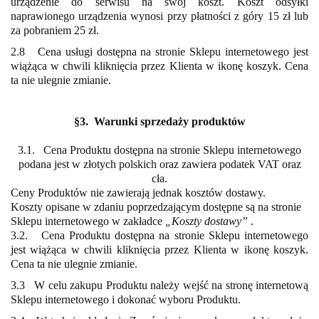
urządzenie do serwisu na swój koszt. Koszt odsyłki
naprawionego urządzenia wynosi przy płatności z góry 15 zł lub
za pobraniem 25 zł.
2.8 Cena usługi dostępna na stronie Sklepu internetowego jest
wiążąca w chwili kliknięcia przez Klienta w ikonę koszyk. Cena
ta nie ulegnie zmianie.
§3. Warunki sprzedaży produktów
3.1. Cena Produktu dostępna na stronie Sklepu internetowego
podana jest w złotych polskich oraz zawiera podatek VAT oraz
cła.
Ceny Produktów nie zawierają jednak kosztów dostawy.
Koszty opisane w zdaniu poprzedzającym dostępne są na stronie
Sklepu internetowego w zakładce
„Koszty dostawy”
.
3.2. Cena Produktu dostępna na stronie Sklepu internetowego
jest wiążąca w chwili kliknięcia przez Klienta w ikonę koszyk.
Cena ta nie ulegnie zmianie.
3.3 W celu zakupu Produktu należy wejść na stronę internetową
Sklepu internetowego i dokonać wyboru Produktu.