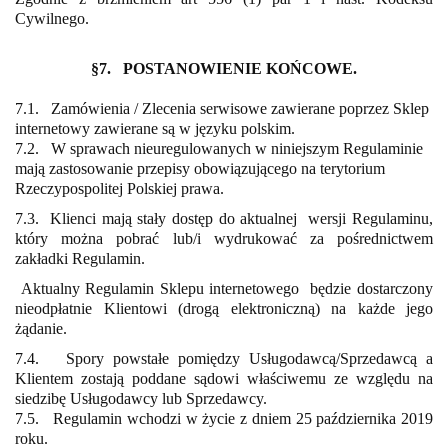
Cywilnego.
§7. POSTANOWIENIE KOŃCOWE.
7.1. Zamówienia / Zlecenia serwisowe zawierane poprzez Sklep
internetowy zawierane są w języku polskim.
7.2. W sprawach nieuregulowanych w niniejszym Regulaminie
mają zastosowanie przepisy obowiązującego na terytorium
Rzeczypospolitej Polskiej prawa.
7.3. Klienci mają stały dostęp do aktualnej
wersji Regulaminu,
który można pobrać lub/i wydrukować za pośrednictwem
zakładki Regulamin.
Aktualny Regulamin Sklepu internetowego
będzie dostarczony
nieodpłatnie Klientowi (drogą elektroniczną) na każde jego
żądanie.
7.4. Spory powstałe pomiędzy Usługodawcą/Sprzedawcą a
Klientem zostają poddane sądowi właściwemu ze względu na
siedzibę Usługodawcy lub Sprzedawcy.
7.5. Regulamin wchodzi w życie z dniem 25 października 2019
roku.