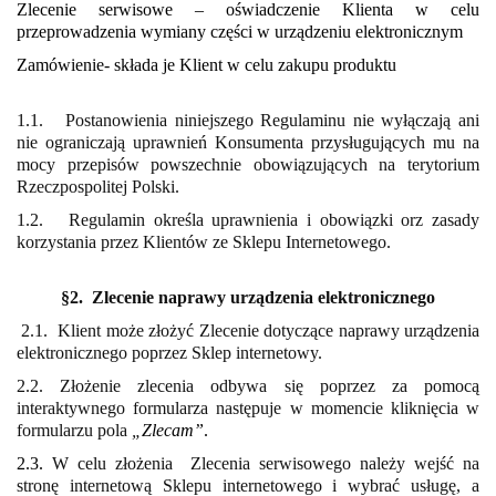
Zlecenie serwisowe
– oświadczenie Klienta w celu
przeprowadzenia wymiany części w urządzeniu elektronicznym
Zamówienie- składa je Klient w celu zakupu produktu
1.1. Postanowienia niniejszego Regulaminu nie wyłączają ani
nie ograniczają uprawnień Konsumenta przysługujących mu na
mocy przepisów powszechnie obowiązujących na terytorium
Rzeczpospolitej Polski.
1.2. Regulamin określa uprawnienia i obowiązki orz zasady
korzystania przez Klientów ze Sklepu Internetowego.
§2. Zlecenie naprawy urządzenia elektronicznego
2.1. Klient może złożyć Zlecenie dotyczące naprawy urządzenia
elektronicznego poprzez Sklep internetowy.
2.2. Złożenie zlecenia odbywa się poprzez za pomocą
interaktywnego formularza następuje w momencie kliknięcia w
formularzu pola
„
Zlecam”
.
2.3.
W celu złożenia
Zlecenia serwisowego należy wejść na
stronę internetową Sklepu internetowego i wybrać usługę, a