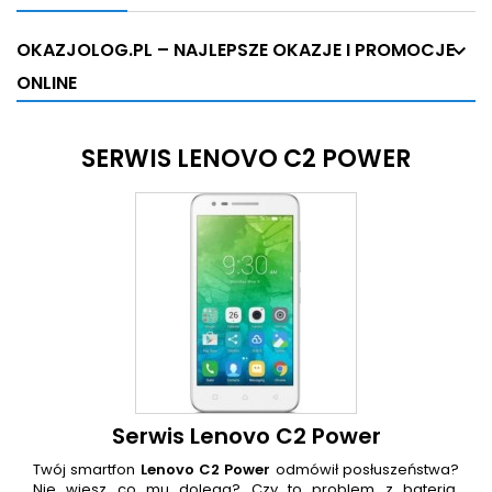
OKAZJOLOG.PL – NAJLEPSZE OKAZJE I PROMOCJE
ONLINE
SERWIS LENOVO C2 POWER
Serwis Lenovo C2 Power
Twój smartfon
Lenovo C2 Power
odmówił posłuszeństwa?
Nie wiesz co mu dolega? Czy to problem z baterią,