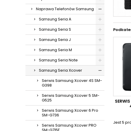
Naprawa Telefonów Samsung
Samsung Seria A
Samsung Seria S
Podkate
Samsung Seria J
Samsung Seria M
Samsung Seria Note
Samsung Seria Xcover
Serwis Samsung Xcover 4S SM-
G398
Serwis Samsung Xcover 5 SM-
G525
SERWIS
Serwis Samsung Xcover 6 Pro
SM-G736
Jest 5 pr
Serwis Samsung Xcover PRO
SM-G715F