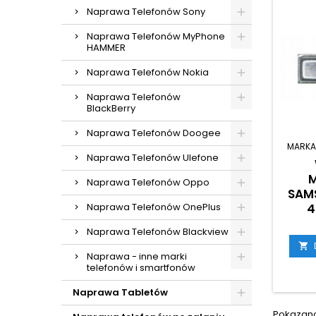
Naprawa Telefonów Sony
Naprawa Telefonów MyPhone
HAMMER
Naprawa Telefonów Nokia
Naprawa Telefonów
BlackBerry
Naprawa Telefonów Doogee
MARKA
Naprawa Telefonów Ulefone
Naprawa Telefonów Oppo
SAM
4
Naprawa Telefonów OnePlus
Naprawa Telefonów Blackview

Naprawa - inne marki
telefonów i smartfonów
Naprawa Tabletów
Pokazano 