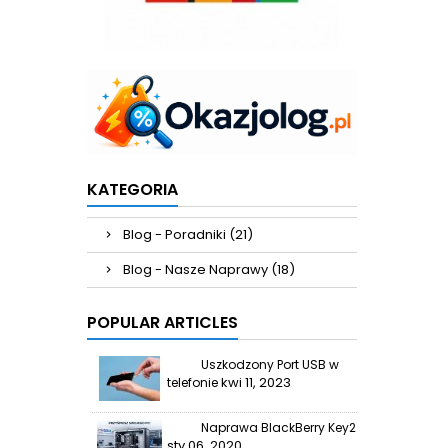
KATEGORIA
Blog - Poradniki (21)
Blog - Nasze Naprawy (18)
POPULAR ARTICLES
Uszkodzony Port USB w
kwi 11, 2023
telefonie
Naprawa BlackBerry Key2
sty 06, 2020