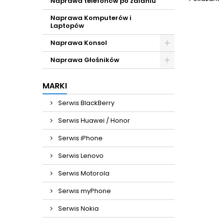
Naprawa telefonów po zalaniu
Naprawa Komputerów i
Laptopów
Naprawa Konsol
Naprawa Głośników
MARKI
Serwis BlackBerry
Serwis Huawei / Honor
Serwis iPhone
Serwis Lenovo
Serwis Motorola
Serwis myPhone
Serwis Nokia