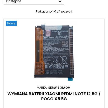

Dostępne
Pokazano 1-1 z 1 pozycji
Nowy
MARKA:
SERWIS XIAOMI
WYMIANA BATERII XIAOMI REDMI NOTE 12 5G /
POCO X5 5G