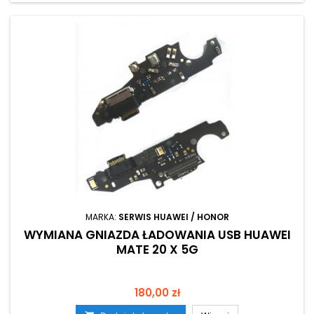
MARKA:
SERWIS HUAWEI / HONOR
WYMIANA GNIAZDA ŁADOWANIA USB HUAWEI
MATE 20 X 5G
Cena
180,00 zł