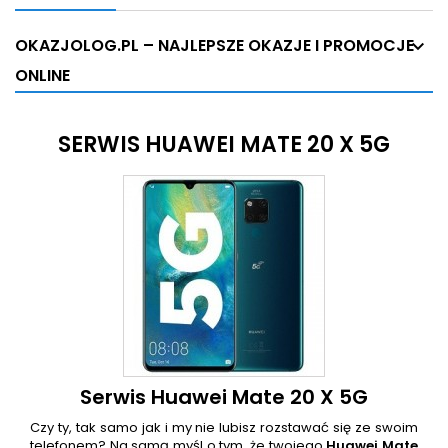
OKAZJOLOG.PL – NAJLEPSZE OKAZJE I PROMOCJE
ONLINE
SERWIS HUAWEI MATE 20 X 5G
Serwis Huawei Mate 20 X 5G
Czy ty, tak samo jak i my nie lubisz rozstawać się ze swoim
telefonem? Na samą myśl o tym, że twojego
Huawei Mate