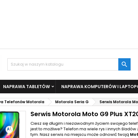

NAPRAWA TABLETÓW
NAPRAWA KOMPUTERÓW I LAPTO
a Telefonów Motorola
Motorola Seria G
Serwis Motorola Mo
Serwis Motorola Moto G9 Plus XT2
Ciesz się długim i niezawodnym życiem swojego tele
jest to możliwe? Telefon ma wiele rys i innych śladów
tym. Nasz serwis na miejscu może odnowić twoją
Mot