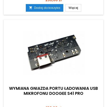
Dodaj do koszyka
Więcej

WYMIANA GNIAZDA PORTU ŁADOWANIA USB
MIKROFONU DOOGEE S41 PRO