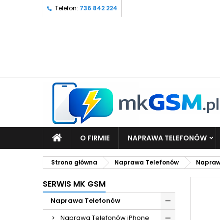
Telefon:
736 842 224
O FIRMIE
NAPRAWA TELEFONÓW
Strona główna
Naprawa Telefonów
Napraw
SERWIS MK GSM
Naprawa Telefonów
Naprawa Telefonów iPhone