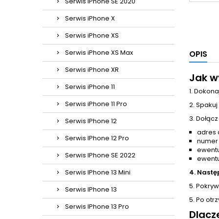
Serwis iPhone SE 2020
Serwis iPhone X
Serwis iPhone XS
Serwis iPhone XS Max
OPIS
Serwis iPhone XR
Jak w
Serwis iPhone 11
1. Dokona
Serwis iPhone 11 Pro
2. Spakuj
3. Dołącz
Serwis IPhone 12
adres 
Serwis IPhone 12 Pro
numer
ewentu
Serwis IPhone SE 2022
ewentu
Serwis IPhone 13 Mini
4. Nastę
5. Pokrywa
Serwis IPhone 13
5. Po otr
Serwis IPhone 13 Pro
Dlacz