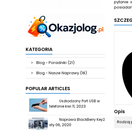
pytanie 
posiadan
SZCZE
KATEGORIA
Blog - Poradniki (21)
Blog - Nasze Naprawy (18)
POPULAR ARTICLES
Uszkodzony Port USB w
kwi 11, 2023
telefonie
Opis
Naprawa BlackBerry Key2
Rodzaj 
sty 06, 2020