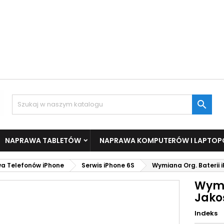

NAPRAWA TABLETÓW
NAPRAWA KOMPUTERÓW I LAPTO
a Telefonów iPhone
Serwis iPhone 6S
Wymiana Org. Baterii 
Wymi
Jako
Indeks