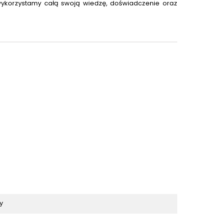
 wykorzystamy całą swoją wiedzę, doświadczenie oraz
y