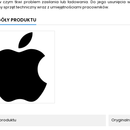
w czym tkwi problem zasilania lub ładowania. Do jego usunięcia
y sprzęt techniczny wraz z umiejętnościami pracowników.
GÓŁY PRODUKTU
produktu
Oryginaln