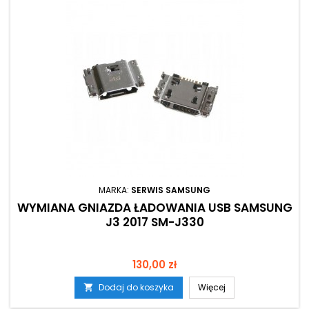
MARKA:
SERWIS SAMSUNG
WYMIANA GNIAZDA ŁADOWANIA USB SAMSUNG
J3 2017 SM-J330
Cena
130,00 zł
Dodaj do koszyka
Więcej
