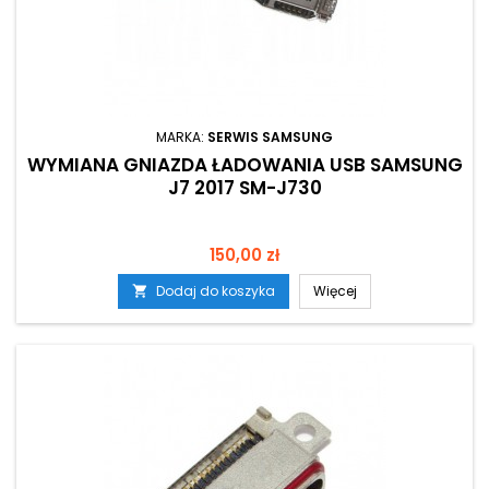
MARKA:
SERWIS SAMSUNG
WYMIANA GNIAZDA ŁADOWANIA USB SAMSUNG
J7 2017 SM-J730
Cena
150,00 zł
Dodaj do koszyka
Więcej
