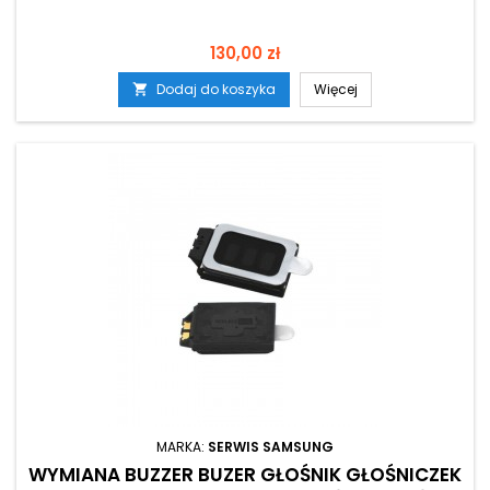
Cena
130,00 zł
Dodaj do koszyka
Więcej

MARKA:
SERWIS SAMSUNG
WYMIANA BUZZER BUZER GŁOŚNIK GŁOŚNICZEK