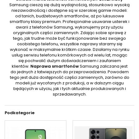
Samsung cieszą się dużą wydajnością, stosunkowo wysoką
niezawodnością i dostępne są w szerokiej gamie modeli:
od tanich, budżetowych smartfonów, aż po luksusowe
smartfony klasy premium. Profesjonalne usuwanie usterek i
awarii z telefonów Samsung, wykonujemy przy użyciu
oryginalnych części zamiennych. Zdając sobie sprawę z
tego, jak trudne może być funkcjonowanie bez swojego
osobistego telefonu, wszystkie naprawy staramy się
wykonać w maksymalnie krótkim czasie. Działamy na rynku
usług serwisu telefonu komórkowych od wielu lat, mogąc
się pochwalić dużym doświadczeniem i zaufaniem
klientów.
Naprawa smartfonów
Samsung zaliczana jest
do jednych z łatwiejszych do przeprowadzenia. Powodem
tego jest duża dostępność części zamiennych, zarówno do
modeli już wycofanych z produkcji, a w dalszym ciągu
będących w użyciu, jak i tych aktualnie produkowanych i
sprzedawanych.
Podkategorie