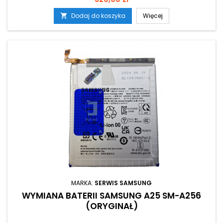
Dodaj do koszyka
Więcej

MARKA:
SERWIS SAMSUNG
WYMIANA BATERII SAMSUNG A25 SM-A256
(ORYGINAŁ)