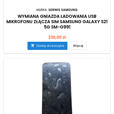
MARKA:
SERWIS SAMSUNG
WYMIANA GNIAZDA ŁADOWANIA USB
MIKROFONU ZŁĄCZA SIM SAMSUNG GALAXY S21
5G SM-G991
Cena
230,00 zł
Dodaj do koszyka
Więcej
