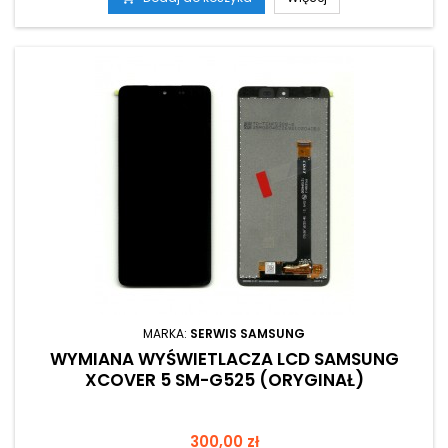
MARKA:
SERWIS SAMSUNG
WYMIANA WYŚWIETLACZA LCD SAMSUNG
XCOVER 5 SM-G525 (ORYGINAŁ)
Cena
300,00 zł