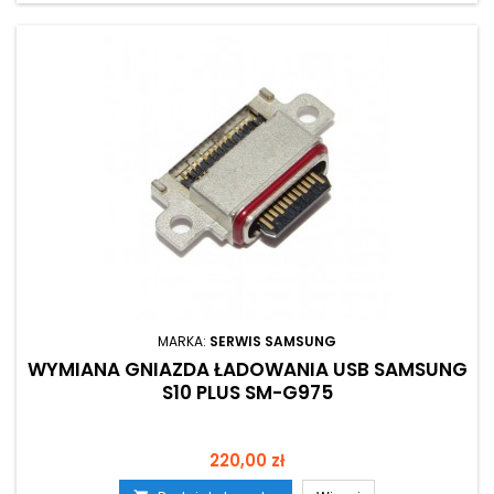
MARKA:
SERWIS SAMSUNG
WYMIANA GNIAZDA ŁADOWANIA USB SAMSUNG
S10 PLUS SM-G975
Cena
220,00 zł