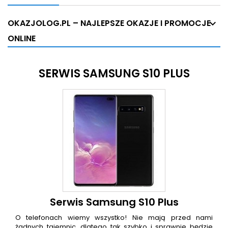
OKAZJOLOG.PL – NAJLEPSZE OKAZJE I PROMOCJE
ONLINE
SERWIS SAMSUNG S10 PLUS
Serwis Samsung S10 Plus
O telefonach wiemy wszystko! Nie mają przed nami
żadnych tajemnic, dlatego tak szybko i sprawnie będzie