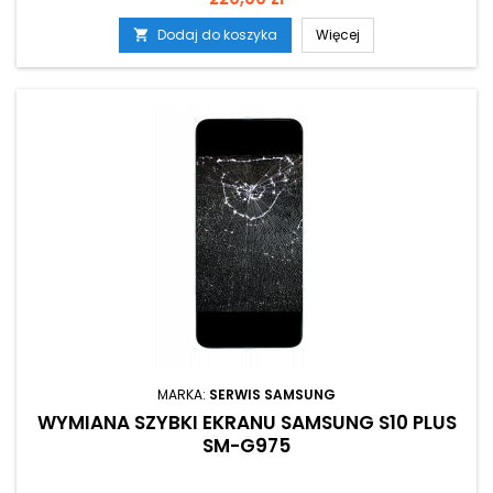
Dodaj do koszyka
Więcej

MARKA:
SERWIS SAMSUNG
WYMIANA SZYBKI EKRANU SAMSUNG S10 PLUS
SM-G975