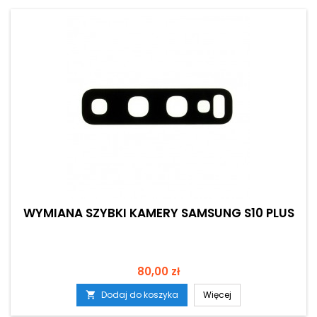
WYMIANA SZYBKI KAMERY SAMSUNG S10 PLUS
Cena
80,00 zł
Dodaj do koszyka
Więcej
