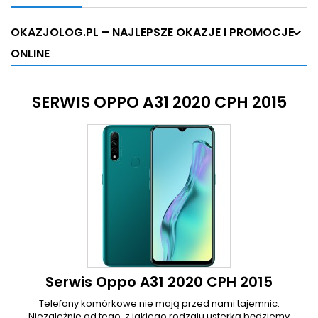
OKAZJOLOG.PL – NAJLEPSZE OKAZJE I PROMOCJE
ONLINE
SERWIS OPPO A31 2020 CPH 2015
Serwis Oppo A31 2020 CPH 2015
Telefony komórkowe nie mają przed nami tajemnic.
Niezależnie od tego, z jakiego rodzaju usterką będziemy