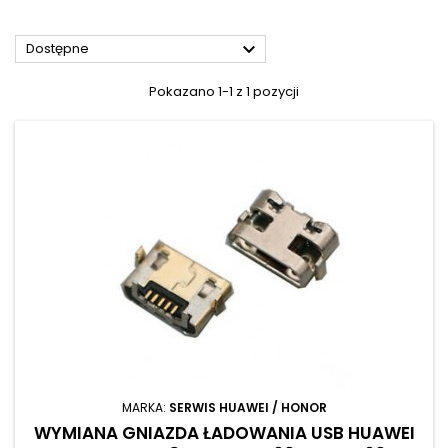

Dostępne
Pokazano 1-1 z 1 pozycji
MARKA:
SERWIS HUAWEI / HONOR
WYMIANA GNIAZDA ŁADOWANIA USB HUAWEI