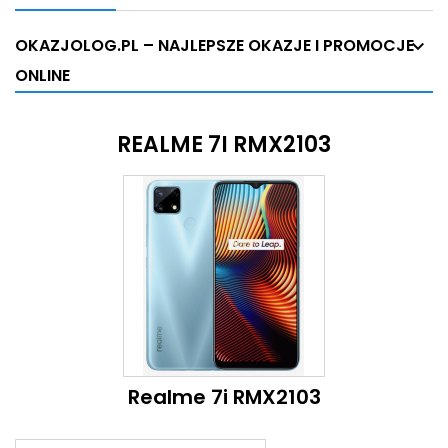
OKAZJOLOG.PL – NAJLEPSZE OKAZJE I PROMOCJE
ONLINE
REALME 7I RMX2103
Realme 7i RMX2103