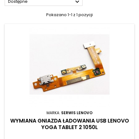

Dostępne
Pokazano 1-1 z 1 pozycji
MARKA:
SERWIS LENOVO
WYMIANA GNIAZDA ŁADOWANIA USB LENOVO
YOGA TABLET 2 1050L