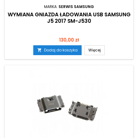
MARKA:
SERWIS SAMSUNG
WYMIANA GNIAZDA ŁADOWANIA USB SAMSUNG
J5 2017 SM-J530
Cena
130,00 zł
Dodaj do koszyka
Więcej
