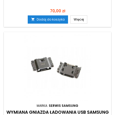
Cena
70,00 zł
Dodaj do koszyka
Więcej

MARKA:
SERWIS SAMSUNG
WYMIANA GNIAZDA ŁADOWANIA USB SAMSUNG