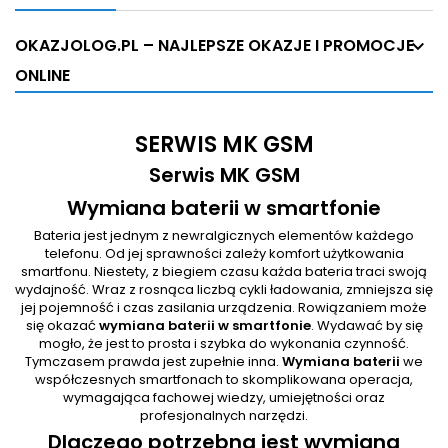
OKAZJOLOG.PL – NAJLEPSZE OKAZJE I PROMOCJE
ONLINE
SERWIS MK GSM
Serwis MK GSM
Wymiana baterii w smartfonie
Bateria jest jednym z newralgicznych elementów każdego
telefonu. Od jej sprawności zależy komfort użytkowania
smartfonu. Niestety, z biegiem czasu każda bateria traci swoją
wydajność. Wraz z rosnąca liczbą cykli ładowania, zmniejsza się
jej pojemność i czas zasilania urządzenia. Rowiązaniem może
się okazać
wymiana baterii w smartfonie
. Wydawać by się
mogło, że jest to prosta i szybka do wykonania czynność.
Tymczasem prawda jest zupełnie inna.
Wymiana baterii
we
współczesnych smartfonach to skomplikowana operacja,
wymagająca fachowej wiedzy, umiejętności oraz
profesjonalnych narzędzi.
Dlaczego potrzebna jest wymiana