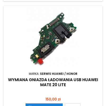
MARKA:
SERWIS HUAWEI / HONOR
WYMIANA GNIAZDA ŁADOWANIA USB HUAWEI
MATE 20 LITE
Cena
150,00 zł