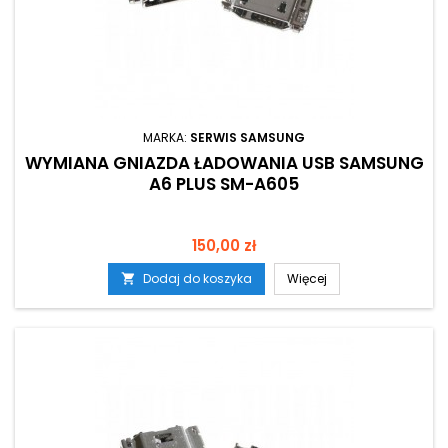
MARKA:
SERWIS SAMSUNG
WYMIANA GNIAZDA ŁADOWANIA USB SAMSUNG
A6 PLUS SM-A605
Cena
150,00 zł
Dodaj do koszyka
Więcej
