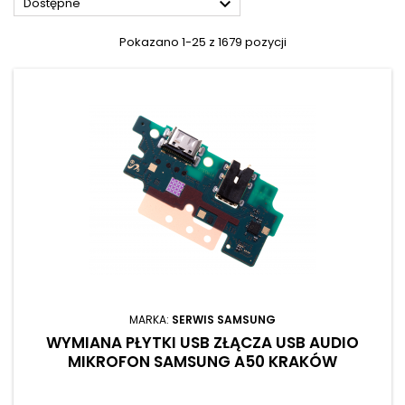

Dostępne
Pokazano 1-25 z 1679 pozycji
MARKA:
SERWIS SAMSUNG
WYMIANA PŁYTKI USB ZŁĄCZA USB AUDIO
MIKROFON SAMSUNG A50 KRAKÓW