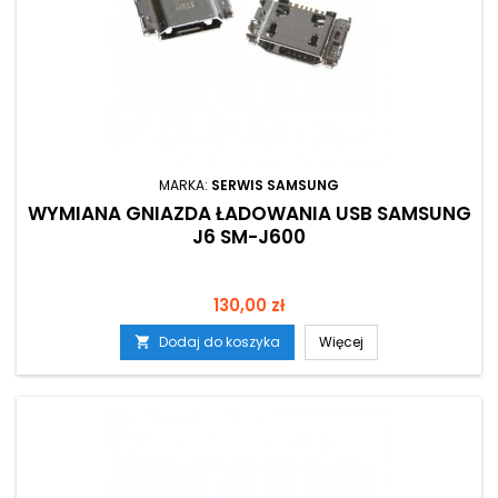
MARKA:
SERWIS SAMSUNG
WYMIANA GNIAZDA ŁADOWANIA USB SAMSUNG
J6 SM-J600
Cena
130,00 zł
Dodaj do koszyka
Więcej
