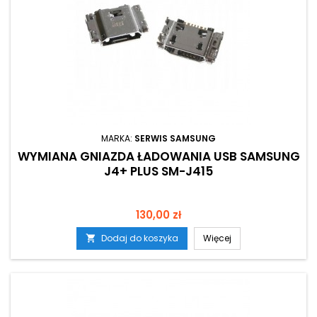
MARKA:
SERWIS SAMSUNG
WYMIANA GNIAZDA ŁADOWANIA USB SAMSUNG
J4+ PLUS SM-J415
Cena
130,00 zł
Dodaj do koszyka
Więcej
