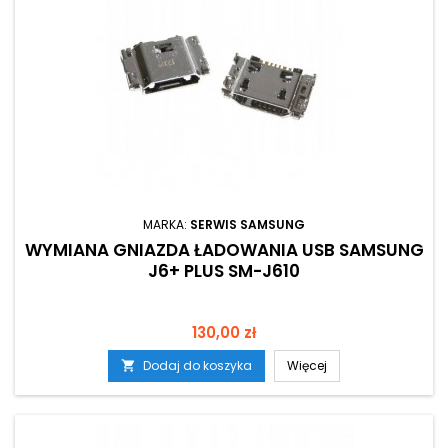
MARKA:
SERWIS SAMSUNG
WYMIANA GNIAZDA ŁADOWANIA USB SAMSUNG
J6+ PLUS SM-J610
Cena
130,00 zł
Dodaj do koszyka
Więcej
