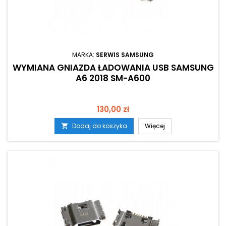
MARKA:
SERWIS SAMSUNG
WYMIANA GNIAZDA ŁADOWANIA USB SAMSUNG
A6 2018 SM-A600
Cena
130,00 zł
Dodaj do koszyka
Więcej
