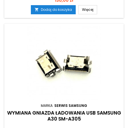
130,00 zł
Dodaj do koszyka
Więcej

MARKA:
SERWIS SAMSUNG
WYMIANA GNIAZDA ŁADOWANIA USB SAMSUNG
A30 SM-A305