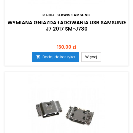
MARKA:
SERWIS SAMSUNG
WYMIANA GNIAZDA ŁADOWANIA USB SAMSUNG
J7 2017 SM-J730
Cena
150,00 zł
Dodaj do koszyka
Więcej
