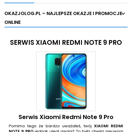
OKAZJOLOG.PL – NAJLEPSZE OKAZJE I PROMOCJE
ONLINE
SERWIS XIAOMI REDMI NOTE 9 PRO
Serwis Xiaomi Redmi Note 9 Pro
Pomimo tego że bardzo uważałeś, twój
XIAOMI REDMI
NOTE 9 PRO
jednak uległ awarii? To była chwila nieuwagi