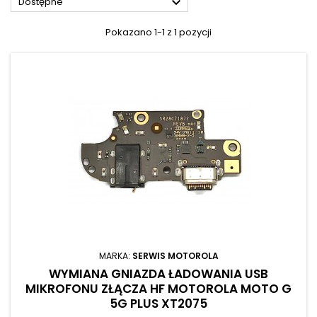

Dostępne
Pokazano 1-1 z 1 pozycji
MARKA:
SERWIS MOTOROLA
WYMIANA GNIAZDA ŁADOWANIA USB
MIKROFONU ZŁĄCZA HF MOTOROLA MOTO G
5G PLUS XT2075