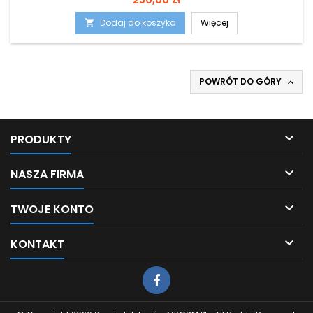
Dodaj do koszyka
Więcej

POWRÓT DO GÓRY


PRODUKTY

NASZA FIRMA

TWOJE KONTO

KONTAKT