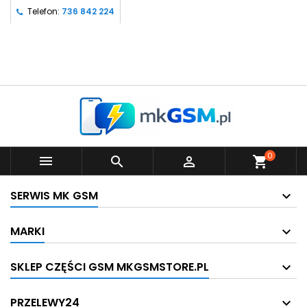
Telefon:
736 842 224
0



shopping_cart
SERWIS MK GSM
MARKI
SKLEP CZĘŚCI GSM MKGSMSTORE.PL
PRZELEWY24