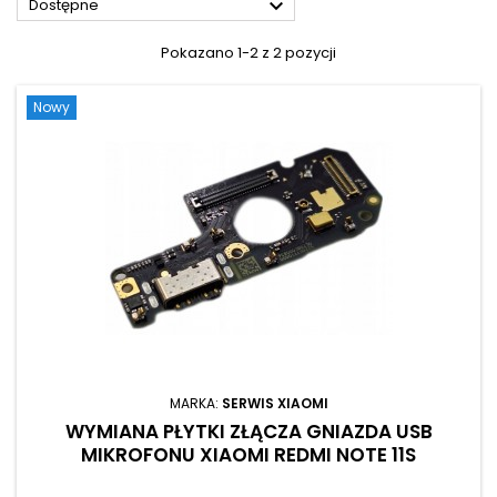

Dostępne
Pokazano 1-2 z 2 pozycji
Nowy
MARKA:
SERWIS XIAOMI
WYMIANA PŁYTKI ZŁĄCZA GNIAZDA USB
MIKROFONU XIAOMI REDMI NOTE 11S