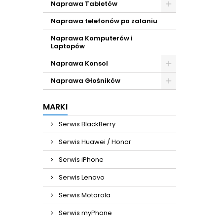
Naprawa Tabletów
Naprawa telefonów po zalaniu
Naprawa Komputerów i
Laptopów
Naprawa Konsol
Naprawa Głośników
MARKI
Serwis BlackBerry
Serwis Huawei / Honor
Serwis iPhone
Serwis Lenovo
Serwis Motorola
Serwis myPhone