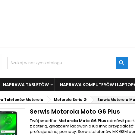

NAPRAWA TABLETÓW
NAPRAWA KOMPUTERÓW I LAPTO
a Telefonów Motorola
Motorola Seria G
Serwis Motorola Mo
Serwis Motorola Moto G6 Plus
Twój smartfon
Motorola Moto G6 Plus
odmówił posłu
z baterią, gniazdem ładowania lub inna przypadłość?
profesjonalnej pomocy. Serwis telefonów MK GSM po