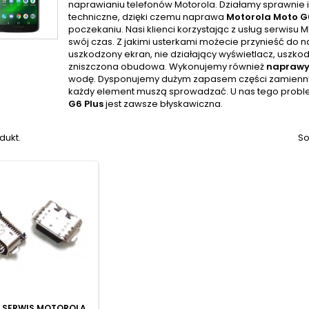
naprawianiu telefonów Motorola. Działamy sprawnie
techniczne, dzięki czemu naprawa
Motorola Moto G
poczekaniu. Nasi klienci korzystając z usług serwisu 
swój czas. Z jakimi usterkami możecie przynieść do na
uszkodzony ekran, nie działający wyświetlacz, uszk
zniszczona obudowa. Wykonujemy również
naprawy 
wodę. Dysponujemy dużym zapasem części zamiennych
każdy element muszą sprowadzać. U nas tego probl
G6 Plus
jest zawsze błyskawiczna.
dukt.
So
:
SERWIS MOTOROLA