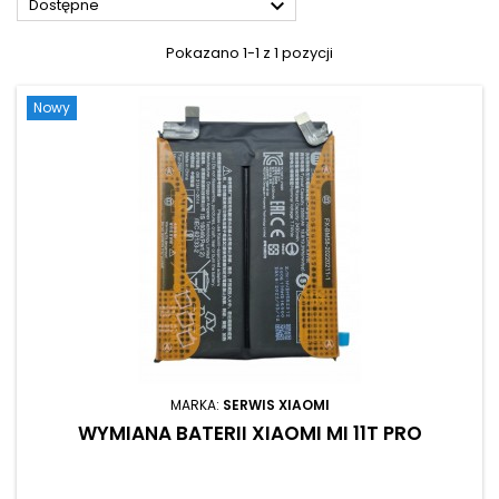

Dostępne
Pokazano 1-1 z 1 pozycji
Nowy
MARKA:
SERWIS XIAOMI
WYMIANA BATERII XIAOMI MI 11T PRO