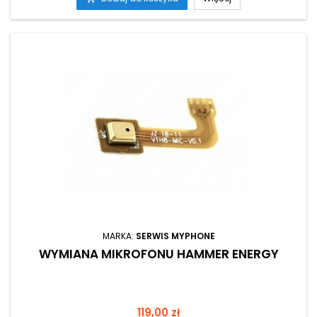
MARKA:
SERWIS MYPHONE
WYMIANA MIKROFONU HAMMER ENERGY
Cena
119,00 zł