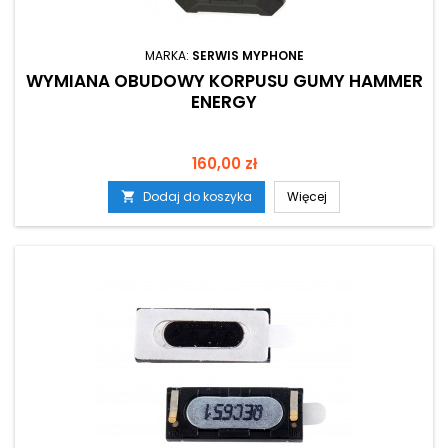
MARKA:
SERWIS MYPHONE
WYMIANA OBUDOWY KORPUSU GUMY HAMMER
ENERGY
Cena
160,00 zł
Dodaj do koszyka
Więcej
