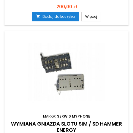
Cena
200,00 zł
Dodaj do koszyka
Więcej

MARKA:
SERWIS MYPHONE
WYMIANA GNIAZDA SLOTU SIM / SD HAMMER
ENERGY