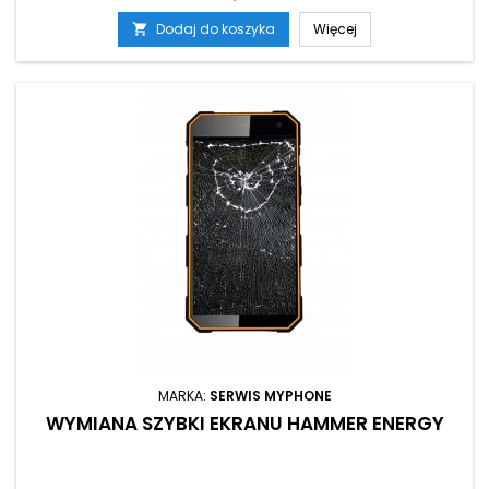
Dodaj do koszyka
Więcej

MARKA:
SERWIS MYPHONE
WYMIANA SZYBKI EKRANU HAMMER ENERGY