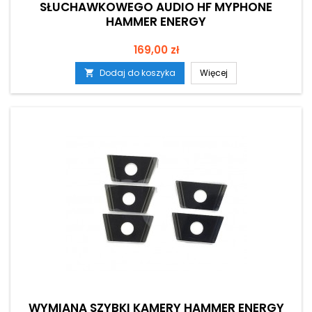
SŁUCHAWKOWEGO AUDIO HF MYPHONE
HAMMER ENERGY
Cena
169,00 zł
Dodaj do koszyka
Więcej

WYMIANA SZYBKI KAMERY HAMMER ENERGY