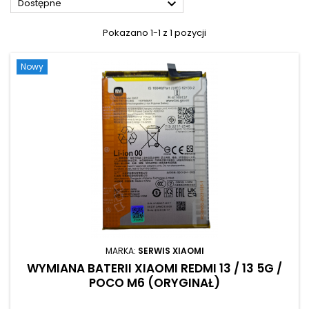

Dostępne
Pokazano 1-1 z 1 pozycji
Nowy
MARKA:
SERWIS XIAOMI
WYMIANA BATERII XIAOMI REDMI 13 / 13 5G /
POCO M6 (ORYGINAŁ)